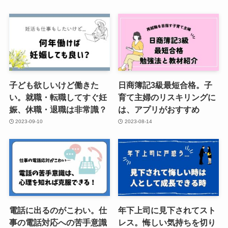
子ども欲しいけど働きた
日商簿記3級最短合格。子
い。就職・転職してすぐ妊
育て主婦のリスキリングに
娠、休職・退職は非常識？
は、アプリがおすすめ
2023-09-10
2023-08-14
電話に出るのがこわい。仕
年下上司に見下されてスト
事の電話対応への苦手意識
レス。悔しい気持ちを切り