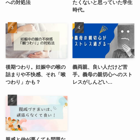
への対処法
たくないと思っていた学生
時代。
後期つわり。妊娠中の喉の
義両親、良い人だけど苦
詰まりや不快感、それ「喉
手。義母の親切心へのスト
つわり」かも？
レスがしんどい…
親戚と仲が悪くても問題な