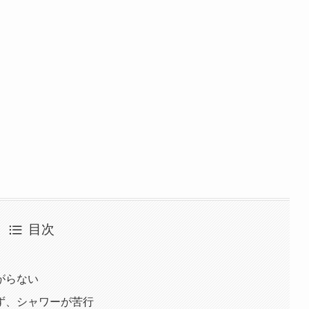
目次
がらない
ず、シャワーが苦行