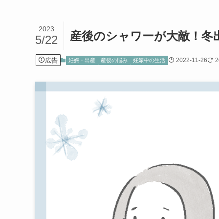
2023
産後のシャワーが大敵！冬
5/22
広告
2022-11-26
2
妊娠・出産
産後の悩み
妊娠中の生活