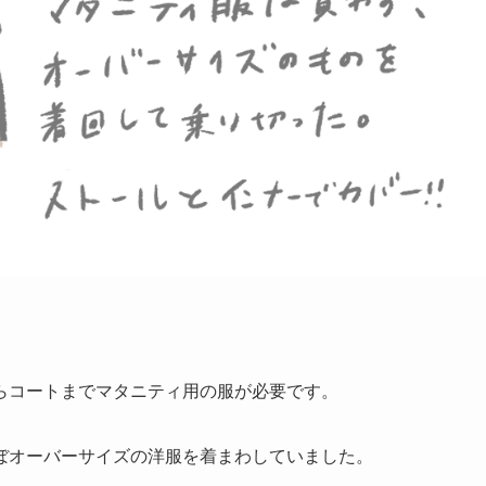
らコートまでマタニティ用の服が必要です。
ぼオーバーサイズの洋服を着まわしていました。