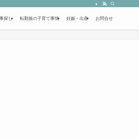
事探し
転勤族の子育て事情
妊娠・出産
お問合せ