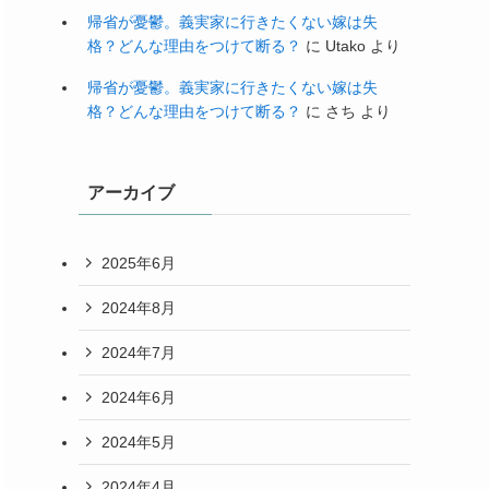
帰省が憂鬱。義実家に行きたくない嫁は失
格？どんな理由をつけて断る？
に
Utako
より
帰省が憂鬱。義実家に行きたくない嫁は失
格？どんな理由をつけて断る？
に
さち
より
アーカイブ
2025年6月
2024年8月
2024年7月
2024年6月
2024年5月
2024年4月