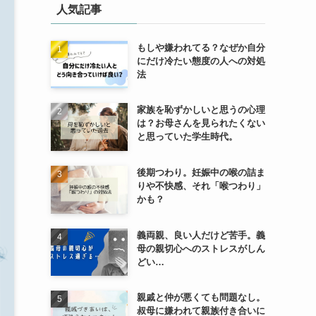
人気記事
もしや嫌われてる？なぜか自分
にだけ冷たい態度の人への対処
法
家族を恥ずかしいと思うの心理
は？お母さんを見られたくない
と思っていた学生時代。
後期つわり。妊娠中の喉の詰ま
りや不快感、それ「喉つわり」
かも？
義両親、良い人だけど苦手。義
母の親切心へのストレスがしん
どい…
親戚と仲が悪くても問題なし。
叔母に嫌われて親族付き合いに