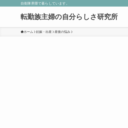
自衛隊界隈で暮らしています。
転勤族主婦の自分らしさ研究所
ホーム
妊娠・出産
産後の悩み