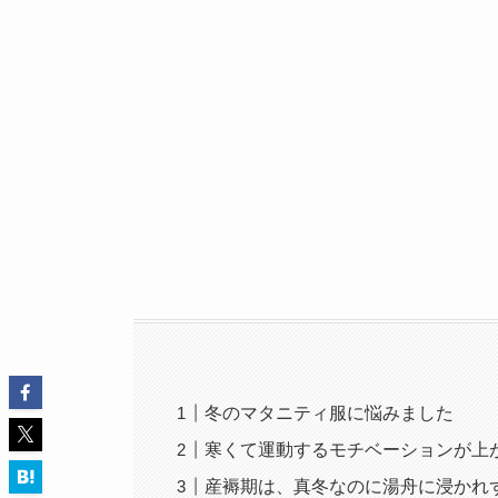
冬のマタニティ服に悩みました
寒くて運動するモチベーションが上
産褥期は、真冬なのに湯舟に浸かれ