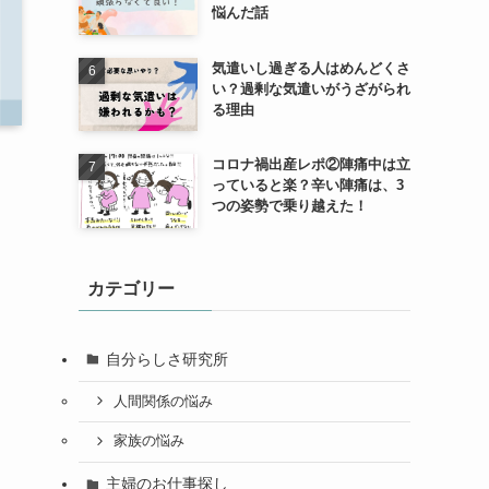
悩んだ話
気遣いし過ぎる人はめんどくさ
い？過剰な気遣いがうざがられ
る理由
コロナ禍出産レポ②陣痛中は立
っていると楽？辛い陣痛は、3
つの姿勢で乗り越えた！
カテゴリー
。
自分らしさ研究所
人間関係の悩み
家族の悩み
主婦のお仕事探し