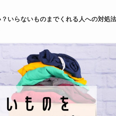
い？いらないものまでくれる人への対処
7