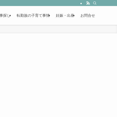
事探し
転勤族の子育て事情
妊娠・出産
お問合せ