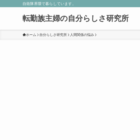
自衛隊界隈で暮らしています。
転勤族主婦の自分らしさ研究所
ホーム
自分らしさ研究所
人間関係の悩み