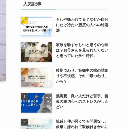
人気記事
もしや嫌われてる？なぜか自分
にだけ冷たい態度の人への対処
法
家族を恥ずかしいと思うの心理
は？お母さんを見られたくない
と思っていた学生時代。
後期つわり。妊娠中の喉の詰ま
りや不快感、それ「喉つわり」
かも？
義両親、良い人だけど苦手。義
母の親切心へのストレスがしん
どい…
親戚と仲が悪くても問題なし。
叔母に嫌われて親族付き合いに