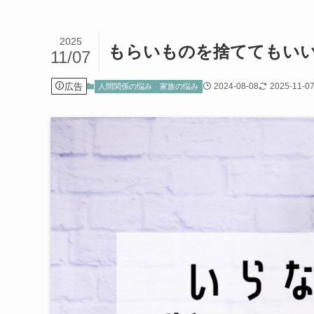
2025
もらいものを捨ててもい
11/07
広告
2024-08-08
2025-11-0
人間関係の悩み
家族の悩み