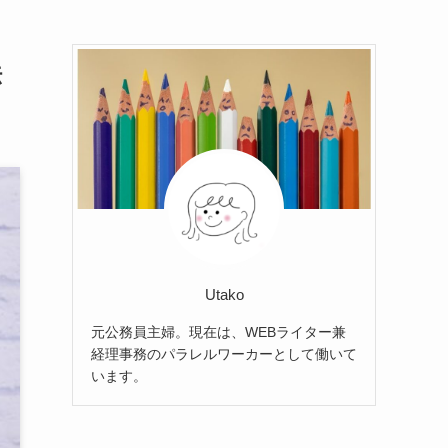
法
Utako
元公務員主婦。現在は、WEBライター兼
経理事務のパラレルワーカーとして働いて
います。