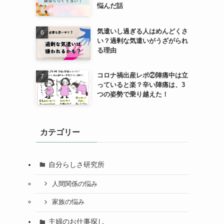
悩んだ話
気遣いし過ぎる人はめんどくさ
い？過剰な気遣いがうざがられ
る理由
コロナ禍出産レポ②陣痛中は立
っていると楽？辛い陣痛は、3
つの姿勢で乗り越えた！
カテゴリー
自分らしさ研究所
人間関係の悩み
家族の悩み
主婦のお仕事探し