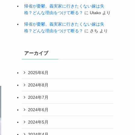
帰省が憂鬱。義実家に行きたくない嫁は失
格？どんな理由をつけて断る？
に
Utako
より
帰省が憂鬱。義実家に行きたくない嫁は失
格？どんな理由をつけて断る？
に
さち
より
アーカイブ
2025年6月
2024年8月
2024年7月
2024年6月
2024年5月
2024年4月