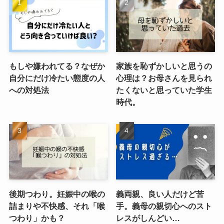
もしや嫌われてる？なぜか
家族を恥ずかしいと思うの
自分にだけ冷たい態度の人
心理は？お母さんを見られ
への対処法
たくないと思っていた学生
時代。
後期つわり。妊娠中の喉の
義両親、良い人だけど苦
詰まりや不快感、それ「喉
手。義母の親切心へのスト
つわり」かも？
レスがしんどい…