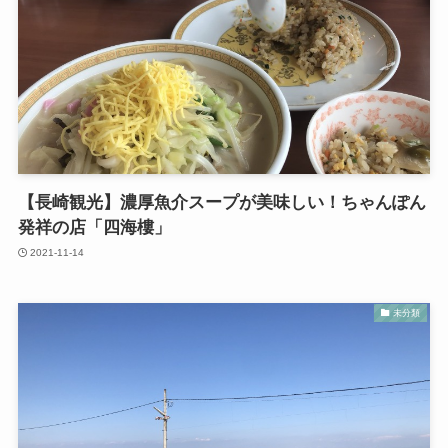
【長崎観光】濃厚魚介スープが美味しい！ちゃんぽん
発祥の店「四海樓」
2021-11-14
未分類