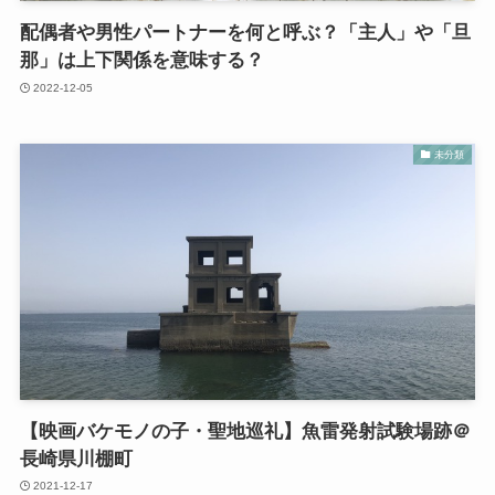
配偶者や男性パートナーを何と呼ぶ？「主人」や「旦
那」は上下関係を意味する？
2022-12-05
未分類
【映画バケモノの子・聖地巡礼】魚雷発射試験場跡＠
長崎県川棚町
2021-12-17