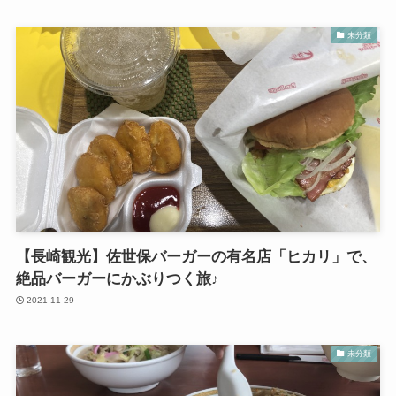
未分類
【長崎観光】佐世保バーガーの有名店「ヒカリ」で、
絶品バーガーにかぶりつく旅♪
2021-11-29
未分類