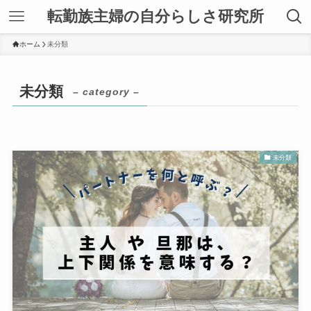
転勤族主婦の自分らしさ研究所
ホーム
未分類
未分類
– category –
未分類