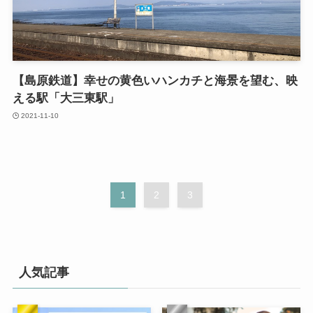
【島原鉄道】幸せの黄色いハンカチと海景を望む、映
える駅「大三東駅」
2021-11-10
1
2
3
人気記事